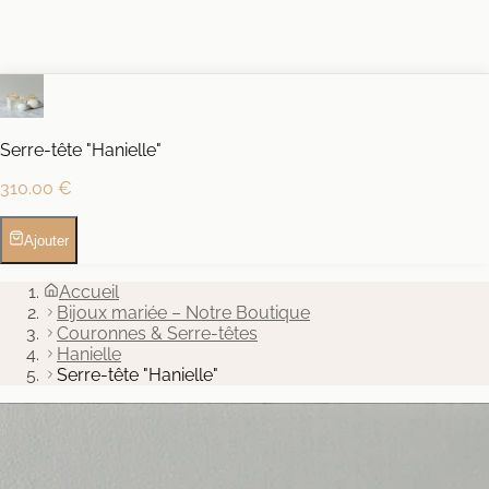
Serre-tête "Hanielle"
310.00 €
Ajouter
Accueil
Bijoux mariée – Notre Boutique
Couronnes & Serre-têtes
Hanielle
Serre-tête "Hanielle"