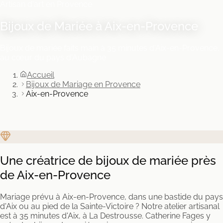
Artisan d'art en Provence
Bijoux de Mariée à Aix-en-Provence
Bijoux de mariée faits main à 35 minutes d'Aix-en-Provence,
au cœur du pays d'Aubagne
Accueil
Bijoux de Mariage en Provence
Aix-en-Provence
Une créatrice de bijoux de mariée près
de Aix-en-Provence
Mariage prévu à Aix-en-Provence, dans une bastide du pays
d'Aix ou au pied de la Sainte-Victoire ? Notre atelier artisanal
est à 35 minutes d'Aix, à La Destrousse. Catherine Fages y