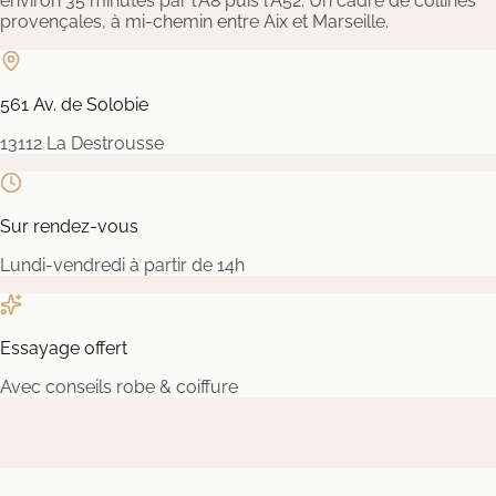
environ 35 minutes par l'A8 puis l'A52. Un cadre de collines
provençales, à mi-chemin entre Aix et Marseille.
561 Av. de Solobie
13112 La Destrousse
Sur rendez-vous
Lundi-vendredi à partir de 14h
Essayage offert
Avec conseils robe & coiffure