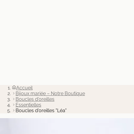
Accueil
Bijoux mariée – Notre Boutique
Boucles d'oreilles
Boucles d'oreilles "Léa"
Essentielles
Boucles d'oreilles "Léa"
160.00 €
Ajouter